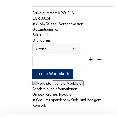
Artikelnummer:
KRO_016
EUR
30,04
inkl. MwSt.
zzgl. Versandkosten
Gesamtsumme:
Stückpreis:
Grundpreis:
Beschreibung
Informationen
Unisex Krones Hoodie
in Grau mit sportlichem Style und lässigem
Komfort.
Dieser Hoodie wird durch eine hochwertige