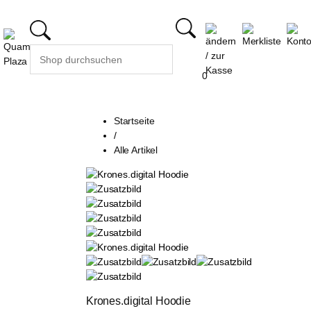
0
Startseite
/
Alle Artikel
Krones.digital Hoodie