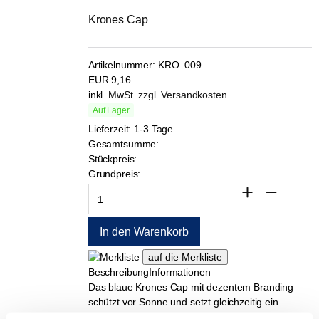
Krones Cap
Artikelnummer:
KRO_009
EUR
9,16
inkl. MwSt.
zzgl. Versandkosten
Auf Lager
Lieferzeit: 1-3 Tage
Gesamtsumme:
Stückpreis:
Grundpreis:
Beschreibung
Informationen
Das blaue Krones Cap mit dezentem Branding
schützt vor Sonne und setzt gleichzeitig ein
Statement.